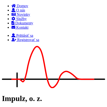
Domov
O nás
Novinky
Služby
Dokumenty
Kontakt
Prihlásiť sa
Registrovať sa
Impulz, o. z.