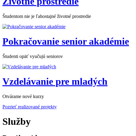
Životné prostredie
Študentom nie je ľahostajné životné prostredie
Pokračovanie senior akadémie
Študenti opäť vyučujú seniorov
Vzdelávanie pre mladých
Otvárame nové kurzy
Pozrieť realizované projekty
Služby