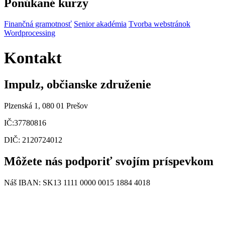
Ponúkané kurzy
Finančná gramotnosť
Senior akadémia
Tvorba webstránok
Wordprocessing
Kontakt
Impulz, občianske združenie
Plzenská 1, 080 01 Prešov
IČ:37780816
DIČ: 2120724012
Môžete nás podporiť svojím príspevkom
Náš IBAN: SK13 1111 0000 0015 1884 4018